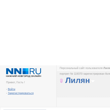
Персональный сайт пользователя
Лил
портрет № 119370 зарегистрирован боле
Лилян
Привет, Гость !
-
Войти
-
Зарегистрироваться