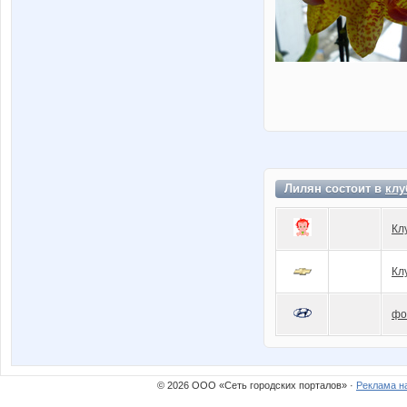
Лилян состоит в
клу
Кл
Кл
фо
© 2026 ООО «Сеть городских порталов» ·
Реклама н